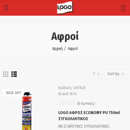
Αφροί
Αρχική
Αφροί
7
Sort by
Κωδικός:
66ΓΒ20
SOLD OUT
Brand:
N/A
(
0
Κριτικές
)
LOGO ΑΦΡΟΣ ECONOMY PU 750ml
ΣΥΓΚΟΛΛΗΤΙΚΟΣ
ΜΕ ΕΞΑΙΡΕΤΙΚΕΣ ΣΥΓΚΟΛΛΗΤΙΚΕΣ,