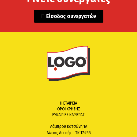
Είσοδος συνεργατών
Η ΕΤΑΙΡΕΙΑ
ΟΡΟΙ ΧΡΗΣΗΣ
ΕΥΚΑΙΡΙΕΣ ΚΑΡΙΕΡΑΣ
Λάμπρου Κατσώνη 1Α
Άλιμος Αττικής - ΤΚ 17455