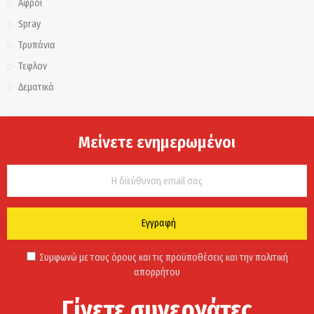
Αφροί
Spray
Τρυπάνια
Τεφλον
Δεματικά
Μείνετε ενημερωμένοι
Εγγραφή
Συμφωνώ με τους όρους και τις προϋποθέσεις και την πολιτική
απορρήτου
Γίνετε συνεργάτες