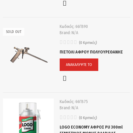
Κωδικός:
66ΓΒ90
SOLD OUT
Brand:
N/A
(
0
Κριτικές
)
ΠΙΣΤΟΛΙ ΑΦΡΟΥ ΠΟΛΥΟΥΡΕΘΑΝΗΣ
ΑΝΑΚΑΛΎΨΤΕ ΤΟ
Κωδικός:
66ΓΒ75
Brand:
N/A
(
0
Κριτικές
)
LOGO ECONOMY ΑΦΡΟΣ PU 300ml