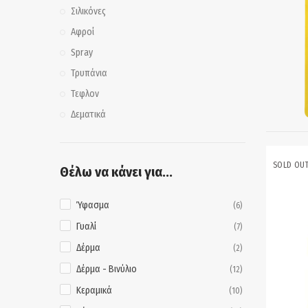
Σιλικόνες
Αφροί
Spray
Τρυπάνια
Τεφλον
Δεματικά
SOLD OU
Θέλω να κάνει για...
Ύφασμα
(6)
Γυαλί
(7)
Δέρμα
(2)
Δέρμα - Βινύλιο
(12)
Κεραμικά
(10)