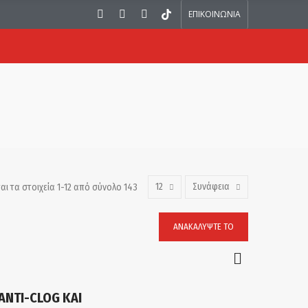
ΕΠΙΚΟΙΝΩΝΙΑ
12
Συνάφεια
αι τα στοιχεία 1-12 από σύνολο 143
ΑΝΑΚΑΛΎΨΤΕ ΤΟ
ANTI-CLOG ΚΑΙ