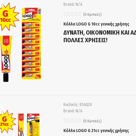
T
Brand:
N/A
(
0
Κριτικές
)
Κόλλα LOGO G 10cc γενικής χρήσης
ΔΥΝΑΤΗ, ΟΙΚΟΝΟΜΙΚΗ ΚΑΙ Α
ΠΟΛΛΕΣ ΧΡΗΣΕΙΣ!
Κωδικός:
65ΑΔ20
T
Brand:
N/A
(
0
Κριτικές
)
Κόλλα LOGO G 21cc γενικής χρήσης