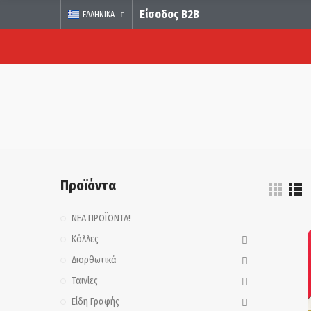
Είσοδος B2B
ΕΛΛΗΝΙΚΆ
Προϊόντα
ΝΕΑ ΠΡΟΪΟΝΤΑ!
Κόλλες
Διορθωτικά
Ταινίες
Είδη Γραφής