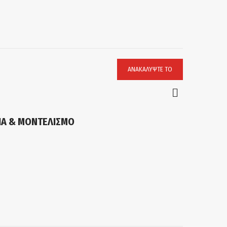
ΑΝΑΚΑΛΎΨΤΕ ΤΟ
ΝΙΑ & ΜΟΝΤΕΛΙΣΜΟ