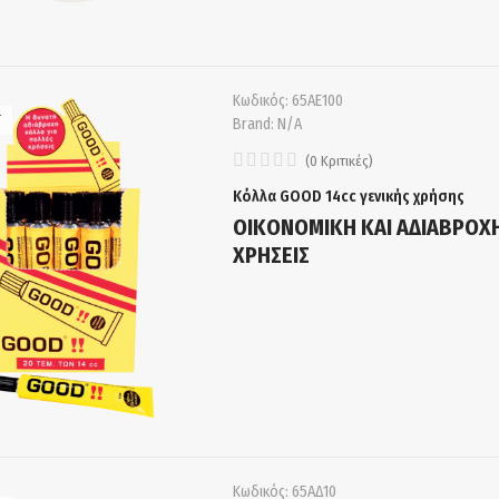
Κωδικός:
65ΑE100
T
Brand:
N/A
(
0
Κριτικές
)
Κόλλα GOOD 14cc γενικής χρήσης
ΟΙΚΟΝΟΜΙΚΗ ΚΑΙ ΑΔΙΑΒΡΟΧΗ
ΧΡΗΣΕΙΣ
Κωδικός:
65ΑΔ10