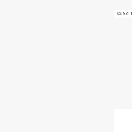
Χειροτεχνίες
(5)
SOLD OU