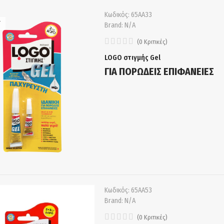
Κωδικός:
65ΑΑ33
T
Brand:
N/A
(
0
Κριτικές
)
LOGO στιγμής Gel
ΓΙΑ ΠΟΡΩΔΕΙΣ ΕΠΙΦΑΝΕΙΕΣ
Κωδικός:
65ΑΑ53
Brand:
N/A
(
0
Κριτικές
)