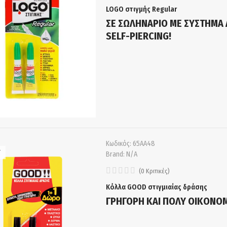
LOGO στιγμής Regular
ΣΕ ΣΩΛΗΝΑΡΙΟ ΜΕ ΣΥΣΤΗΜΑ 
SELF-PIERCING!
Κωδικός:
65ΑΑ48
T
Brand:
N/A
(
0
Κριτικές
)
Κόλλα GOOD στιγμιαίας δράσης
ΓΡΗΓΟΡΗ ΚΑΙ ΠΟΛΥ ΟΙΚΟΝΟΜ