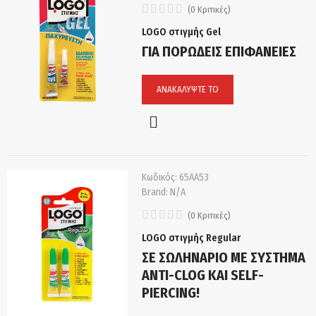
(
0
Κριτικές
)
LOGO στιγμής Gel
ΓΙΑ ΠΟΡΩΔΕΙΣ ΕΠΙΦΑΝΕΙΕΣ
ΑΝΑΚΑΛΎΨΤΕ ΤΟ
Κωδικός:
65ΑΑ53
Brand:
N/A
(
0
Κριτικές
)
LOGO στιγμής Regular
ΣΕ ΣΩΛΗΝΑΡΙΟ ΜΕ ΣΥΣΤΗΜΑ
ANTI-CLOG ΚΑΙ SELF-
PIERCING!