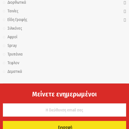
Διορθωτικά
Ταινίες
Είδη Γραφής
Σιλικόνες
Αφροί
Spray
Τρυπάνια
Τεφλον
Δεματικά
Μείνετε ενημερωμένοι
Εγγραφή