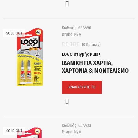
Κωδικός:
65ΑΑ90
SOLD OUT
Brand:
N/A
(
0
Κριτικές
)
LOGO στιγμής Plus+
ΙΔΑΝΙΚΗ ΓΙΑ ΧΑΡΤΙΑ,
ΧΑΡΤΟΝΙΑ & ΜΟΝΤΕΛΙΣΜΟ
ΑΝΑΚΑΛΎΨΤΕ ΤΟ
Κωδικός:
65ΑΑ33
SOLD OUT
Brand:
N/A