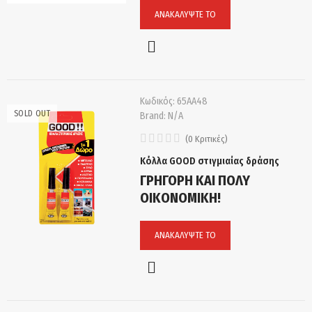
ΑΝΑΚΑΛΎΨΤΕ ΤΟ
Κωδικός:
65ΑΑ48
SOLD OUT
Brand:
N/A
(
0
Κριτικές
)
Κόλλα GOOD στιγμιαίας δράσης
ΓΡΗΓΟΡΗ ΚΑΙ ΠΟΛΥ
ΟΙΚΟΝΟΜΙΚΗ!
ΑΝΑΚΑΛΎΨΤΕ ΤΟ