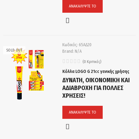
ΑΝΑΚΑΛΎΨΤΕ ΤΟ
Κωδικός:
65ΑΔ20
SOLD OUT
Brand:
N/A
(
0
Κριτικές
)
Κόλλα LOGO G 21cc γενικής χρήσης
ΔΥΝΑΤΗ, ΟΙΚΟΝΟΜΙΚΗ ΚΑΙ
ΑΔΙΑΒΡΟΧΗ ΓΙΑ ΠΟΛΛΕΣ
ΧΡΗΣΕΙΣ!
ΑΝΑΚΑΛΎΨΤΕ ΤΟ