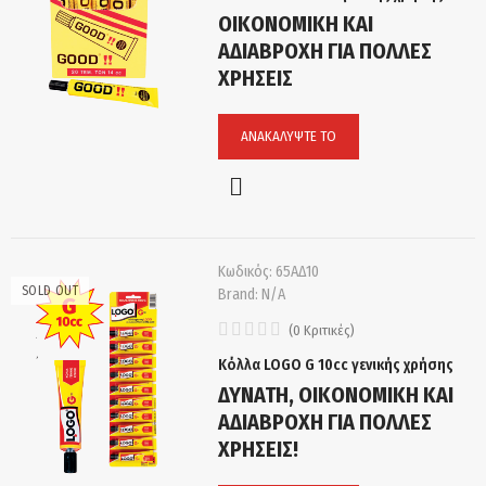
ΟΙΚΟΝΟΜΙΚΗ ΚΑΙ
ΑΔΙΑΒΡΟΧΗ ΓΙΑ ΠΟΛΛΕΣ
ΧΡΗΣΕΙΣ
ΑΝΑΚΑΛΎΨΤΕ ΤΟ
Κωδικός:
65ΑΔ10
SOLD OUT
Brand:
N/A
(
0
Κριτικές
)
Κόλλα LOGO G 10cc γενικής χρήσης
ΔΥΝΑΤΗ, ΟΙΚΟΝΟΜΙΚΗ ΚΑΙ
ΑΔΙΑΒΡΟΧΗ ΓΙΑ ΠΟΛΛΕΣ
ΧΡΗΣΕΙΣ!