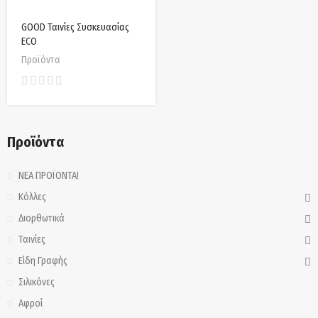
GOOD Ταινίες Συσκευασίας
ECO
Προϊόντα
Προϊόντα
ΝΕΑ ΠΡΟΪΟΝΤΑ!
Κόλλες
Διορθωτικά
Ταινίες
Είδη Γραφής
Σιλικόνες
Αφροί