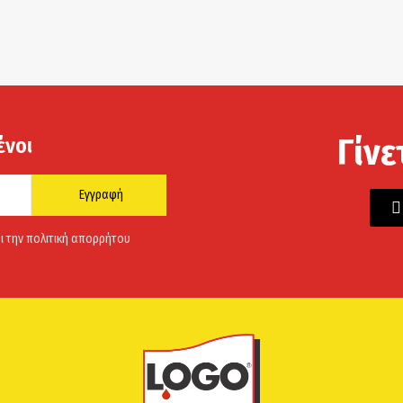
Γίνε
ένοι
Εγγραφή
ι την πολιτική απορρήτου