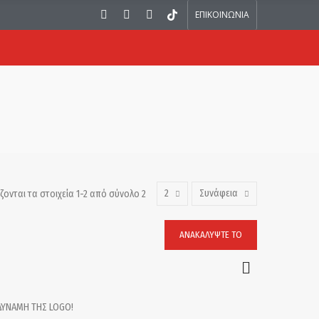
ΕΠΙΚΟΙΝΩΝΙΑ
2
Συνάφεια
ζονται τα στοιχεία 1-2 από σύνολο 2
ΑΝΑΚΑΛΎΨΤΕ ΤΟ
 ΔΥΝΑΜΗ ΤΗΣ LOGO!