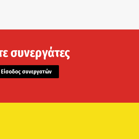
τε συνεργάτες
Είσοδος συνεργατών