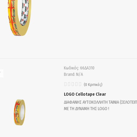
Κωδικός:
66ΔA310
T
Brand:
N/A
(
0
Κριτικές
)
LOGO Cellotape Clear
ΔΙΑΦΑΝΗΣ ΑΥΤΟΚΟΛΛΗΤΗ ΤΑΙΝΙΑ (ΣΕΛΟΤΕΙΠ
ΜΕ ΤΗ ΔΥΝΑΜΗ ΤΗΣ LOGO !