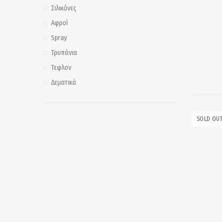
Σιλικόνες
Αφροί
Spray
Τρυπάνια
Τεφλον
Δεματικά
SOLD OU