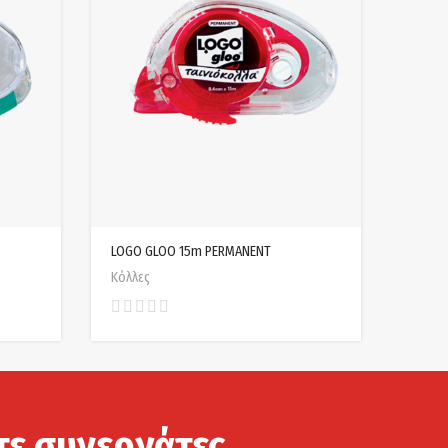
LOGO GLOO 15m PERMANENT
Κόλλες
τε συνεργάτες