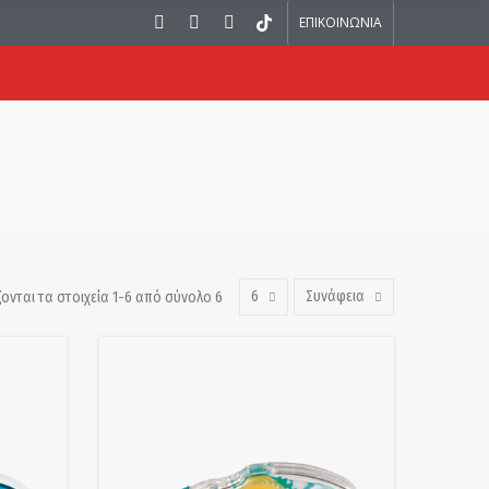
ΕΠΙΚΟΙΝΩΝΙΑ
6
Συνάφεια
ονται τα στοιχεία 1-6 από σύνολο 6