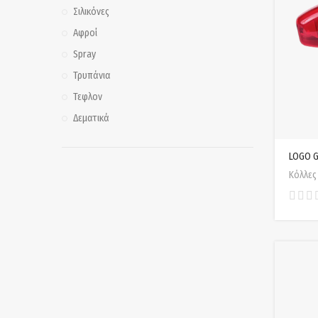
Σιλικόνες
Αφροί
Spray
Τρυπάνια
Τεφλον
Δεματικά
LOGO 
Κόλλες