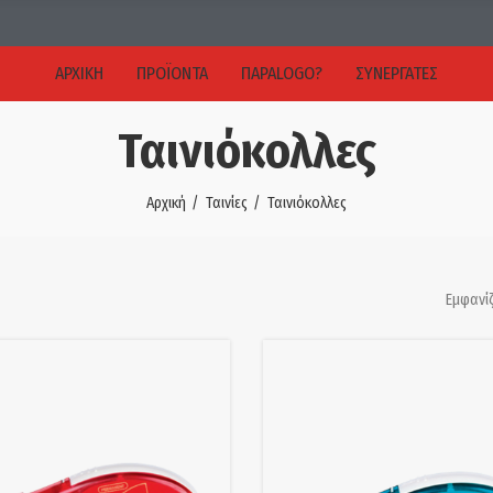
ΑΡΧΙΚΉ
ΠΡΟΪΌΝΤΑ
ΠΑΡΑLOGO?
ΣΥΝΕΡΓΑΤΕΣ
Ταινιόκολλες
Αρχική
Ταινίες
Ταινιόκολλες
Εμφανίζ