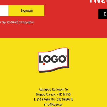
Εγγραφή
ι την πολιτική απορρήτου
Λάμπρου Κατσώνη 1Α
Άλιμος Αττικής - ΤΚ 17455
Τ. 210 9946770 F. 210 9960710
info@logo.gr