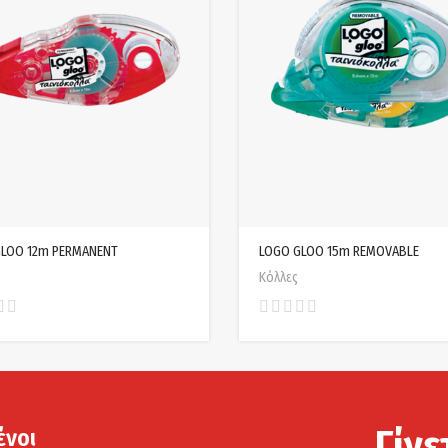
GLOO 12m PERMANENT
LOGO GLOO 15m REMOVABLE
Κόλλες
Γίνε
ένοι