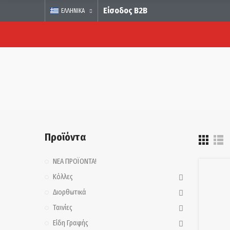
Είσοδος B2B
ΕΛΛΗΝΙΚΆ
Προϊόντα
ΝΕΑ ΠΡΟΪΟΝΤΑ!
Κόλλες
Διορθωτικά
Ταινίες
Είδη Γραφής