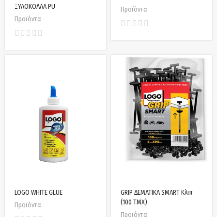
ΞΥΛΟΚΟΛΛΑ PU
Προϊόντα
Προϊόντα
LOGO WHITE GLUE
GRIP ΔΕΜΑΤΙΚΑ SMART Κλιπ
(100 ΤΜΧ)
Προϊόντα
Προϊόντα