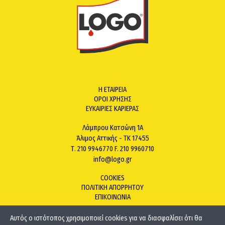
Η ΕΤΑΙΡΕΙΑ
ΟΡΟΙ ΧΡΗΣΗΣ
ΕΥΚΑΙΡΙΕΣ ΚΑΡΙΕΡΑΣ
Λάμπρου Κατσώνη 1Α
Άλιμος Αττικής - ΤΚ 17455
Τ. 210 9946770 F. 210 9960710
info@logo.gr
COOKIES
ΠΟΛΙΤΙΚΗ ΑΠΟΡΡΗΤΟΥ
ΕΠΙΚΟΙΝΩΝΙΑ
Αυτός ο ιστότοπος χρησιμοποιεί cookies για να διασφαλίσει ότι θα