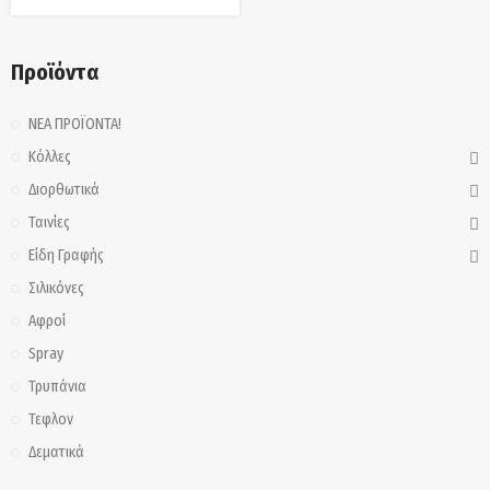
Προϊόντα
ΝΕΑ ΠΡΟΪΟΝΤΑ!
Κόλλες
Διορθωτικά
Ταινίες
Είδη Γραφής
Σιλικόνες
Αφροί
Spray
Τρυπάνια
Τεφλον
Δεματικά