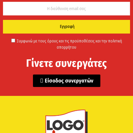
Εγγραφή
Συμφωνώ με τους όρους και τις προϋποθέσεις και την πολιτική
απορρήτου
Γίνετε συνεργάτες
Είσοδος συνεργατών