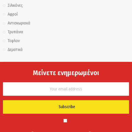
Σιλικόνες
Αφροί
Αντισκωριακά
Τρυπάνια
Τεφλον
Δεματικά
Μείνετε ενημερωμένοι
Subscribe