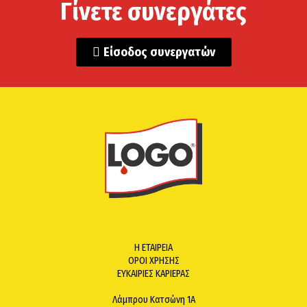
Γίνετε συνεργάτες
Είσοδος συνεργατών
Η ΕΤΑΙΡΕΙΑ
ΟΡΟΙ ΧΡΗΣΗΣ
ΕΥΚΑΙΡΙΕΣ ΚΑΡΙΕΡΑΣ
Λάμπρου Κατσώνη 1Α